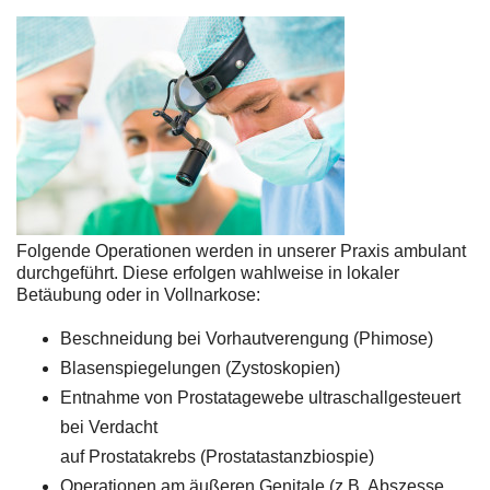
Folgende Operationen werden in unserer Praxis ambulant
durchgeführt. Diese erfolgen wahlweise in lokaler
Betäubung oder in Vollnarkose:
Beschneidung bei Vorhautverengung (Phimose)
Blasenspiegelungen (Zystoskopien)
Entnahme von Prostatagewebe ultraschallgesteuert
bei Verdacht
auf Prostatakrebs (Prostatastanzbiospie)
Operationen am äußeren Genitale (z.B. Abszesse,