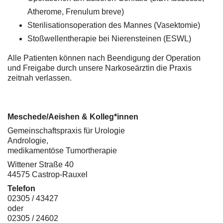
Atherome, Frenulum breve)
Sterilisationsoperation des Mannes (Vasektomie)
Stoßwellentherapie bei Nierensteinen (ESWL)
Alle Patienten können nach Beendigung der Operation
und Freigabe durch unsere Narkoseärztin die Praxis
zeitnah verlassen.
Meschede/Aeishen & Kolleg*innen
Gemeinschaftspraxis für Urologie
Andrologie,
medikamentöse Tumortherapie
Wittener Straße 40
44575 Castrop-Rauxel
Telefon
02305 / 43427
oder
02305 / 24602