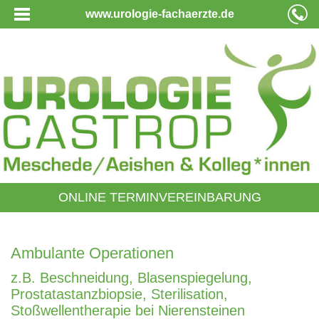
www.urologie-fachaerzte.de
ONLINE TERMINVEREINBARUNG
Ambulante Operationen
z.B. Beschneidung, Blasenspiegelung,
Prostatastanzbiopsie, Sterilisation,
Stoßwellentherapie bei Nierensteinen