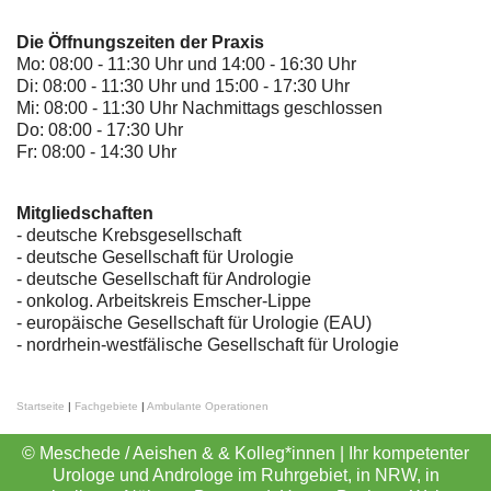
Die Öffnungszeiten der Praxis
Mo: 08:00 - 11:30 Uhr und 14:00 - 16:30 Uhr
Di: 08:00 - 11:30 Uhr und 15:00 - 17:30 Uhr
Mi: 08:00 - 11:30 Uhr Nachmittags geschlossen
Do: 08:00 - 17:30 Uhr
Fr: 08:00 - 14:30 Uhr
Mitgliedschaften
- deutsche Krebsgesellschaft
-
deutsche Gesellschaft für Urologie
-
deutsche Gesellschaft für Andrologie
-
onkolog. Arbeitskreis Emscher-Lippe
- europäische Gesellschaft für Urologie (EAU)
- nordrhein-westfälische Gesellschaft für Urologie
Startseite
|
Fachgebiete
|
Ambulante Operationen
© Meschede / Aeishen & & Kolleg*innen | Ihr kompetenter
Urologe und Androloge im Ruhrgebiet, in NRW, in