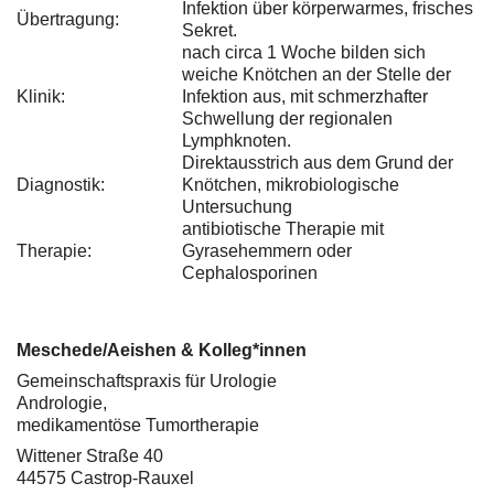
Infektion über körperwarmes, frisches
Übertragung:
Sekret.
nach circa 1 Woche bilden sich
weiche Knötchen an der Stelle der
Klinik:
Infektion aus, mit schmerzhafter
Schwellung der regionalen
Lymphknoten.
Direktausstrich aus dem Grund der
Diagnostik:
Knötchen, mikrobiologische
Untersuchung
antibiotische Therapie mit
Therapie:
Gyrasehemmern oder
Cephalosporinen
Meschede/Aeishen & Kolleg*innen
Gemeinschaftspraxis für Urologie
Andrologie,
medikamentöse Tumortherapie
Wittener Straße 40
44575 Castrop-Rauxel