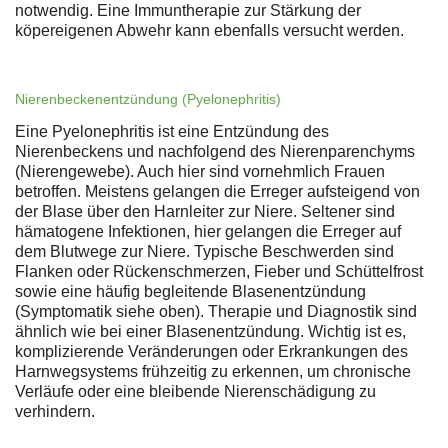
notwendig. Eine Immuntherapie zur Stärkung der
köpereigenen Abwehr kann ebenfalls versucht werden.
Nierenbeckenentzündung (Pyelonephritis)
Eine Pyelonephritis ist eine Entzündung des
Nierenbeckens und nachfolgend des Nierenparenchyms
(Nierengewebe). Auch hier sind vornehmlich Frauen
betroffen. Meistens gelangen die Erreger aufsteigend von
der Blase über den Harnleiter zur Niere. Seltener sind
hämatogene Infektionen, hier gelangen die Erreger auf
dem Blutwege zur Niere. Typische Beschwerden sind
Flanken oder Rückenschmerzen, Fieber und Schüttelfrost
sowie eine häufig begleitende Blasenentzündung
(Symptomatik siehe oben). Therapie und Diagnostik sind
ähnlich wie bei einer Blasenentzündung. Wichtig ist es,
komplizierende Veränderungen oder Erkrankungen des
Harnwegsystems frühzeitig zu erkennen, um chronische
Verläufe oder eine bleibende Nierenschädigung zu
verhindern.