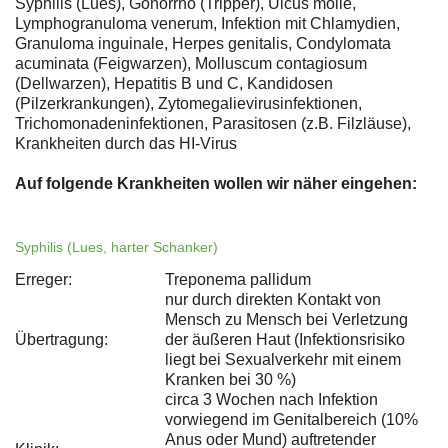
Syphilis (Lues), Gonorrhö (Tripper), Ulcus molle,
Lymphogranuloma venerum, Infektion mit Chlamydien,
Granuloma inguinale, Herpes genitalis, Condylomata
acuminata (Feigwarzen), Molluscum contagiosum
(Dellwarzen), Hepatitis B und C, Kandidosen
(Pilzerkrankungen), Zytomegalievirusinfektionen,
Trichomonadeninfektionen, Parasitosen (z.B. Filzläuse),
Krankheiten durch das HI-Virus
Auf folgende Krankheiten wollen wir näher eingehen:
Syphilis (Lues, harter Schanker)
Erreger:
Treponema pallidum
nur durch direkten Kontakt von
Mensch zu Mensch bei Verletzung
Übertragung:
der äußeren Haut (Infektionsrisiko
liegt bei Sexualverkehr mit einem
Kranken bei 30 %)
circa 3 Wochen nach Infektion
vorwiegend im Genitalbereich (10%
Anus oder Mund) auftretender