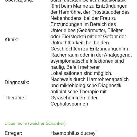
führt beim Manne zu Entzündungen
der Harnröhre, der Prostata oder des
Nebenhodens, bei der Frau zu
Entzündungen im Bereich des
Unterleibes (Gebärmutter, Eileiter
oder Eierstöcke) mit der Gefahr der
Klinik:
Unfruchtbarkeit, bei beiden
Geschlechtern zu Entzündungen im
Rachenraum oder in der Analgegend,
asymptomatische Infektionen sind
häufig, Befall mehrerer
Lokalisationen sind möglich.
Nachweis durch Harnröhrenabstrich
Diagnostik:
und mikrobiologische Diagnostik
antibiotische Therapie mit
Therapie:
Gyrasehemmern oder
Cephalosporinen
Ulcus molle (weicher Schanker)
Erreger:
Haemophilus ducreyi