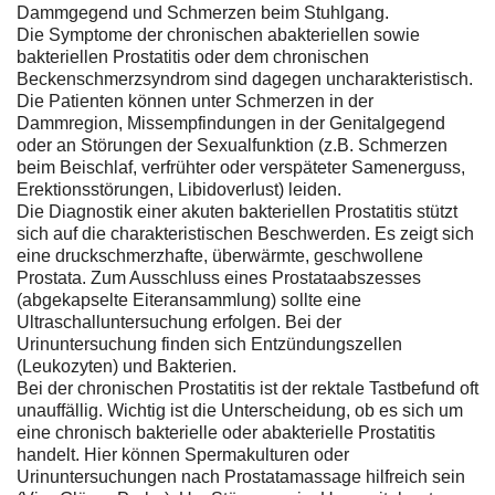
Dammgegend und Schmerzen beim Stuhlgang.
Die Symptome der chronischen abakteriellen sowie
bakteriellen Prostatitis oder dem chronischen
Beckenschmerzsyndrom sind dagegen uncharakteristisch.
Die Patienten können unter Schmerzen in der
Dammregion, Missempfindungen in der Genitalgegend
oder an Störungen der Sexualfunktion (z.B. Schmerzen
beim Beischlaf, verfrühter oder verspäteter Samenerguss,
Erektionsstörungen, Libidoverlust) leiden.
Die Diagnostik einer akuten bakteriellen Prostatitis stützt
sich auf die charakteristischen Beschwerden. Es zeigt sich
eine druckschmerzhafte, überwärmte, geschwollene
Prostata. Zum Ausschluss eines Prostataabszesses
(abgekapselte Eiteransammlung) sollte eine
Ultraschalluntersuchung erfolgen. Bei der
Urinuntersuchung finden sich Entzündungszellen
(Leukozyten) und Bakterien.
Bei der chronischen Prostatitis ist der rektale Tastbefund oft
unauffällig. Wichtig ist die Unterscheidung, ob es sich um
eine chronisch bakterielle oder abakterielle Prostatitis
handelt. Hier können Spermakulturen oder
Urinuntersuchungen nach Prostatamassage hilfreich sein