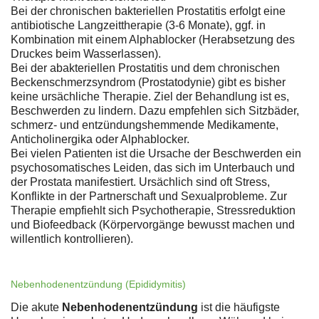
Bei der chronischen bakteriellen Prostatitis erfolgt eine
antibiotische Langzeittherapie (3-6 Monate), ggf. in
Kombination mit einem Alphablocker (Herabsetzung des
Druckes beim Wasserlassen).
Bei der abakteriellen Prostatitis und dem chronischen
Beckenschmerzsyndrom (Prostatodynie) gibt es bisher
keine ursächliche Therapie. Ziel der Behandlung ist es,
Beschwerden zu lindern. Dazu empfehlen sich Sitzbäder,
schmerz- und entzündungshemmende Medikamente,
Anticholinergika oder Alphablocker.
Bei vielen Patienten ist die Ursache der Beschwerden ein
psychosomatisches Leiden, das sich im Unterbauch und
der Prostata manifestiert. Ursächlich sind oft Stress,
Konflikte in der Partnerschaft und Sexualprobleme. Zur
Therapie empfiehlt sich Psychotherapie, Stressreduktion
und Biofeedback (Körpervorgänge bewusst machen und
willentlich kontrollieren).
Nebenhodenentzündung (Epididymitis)
Die akute
Nebenhodenentzündung
ist die häufigste