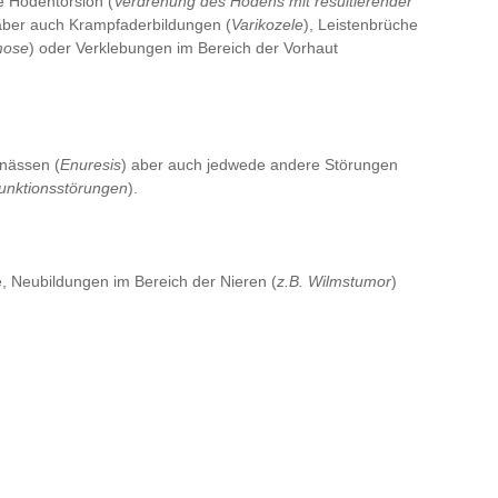
e Hodentorsion (
Verdrehung des Hodens mit resultierender
, aber auch Krampfaderbildungen (
Varikozele
), Leistenbrüche
mose
) oder Verklebungen im Bereich der Vorhaut
nnässen (
Enuresis
) aber auch jedwede andere Störungen
unktionsstörungen
).
 Neubildungen im Bereich der Nieren (
z.B. Wilmstumor
)