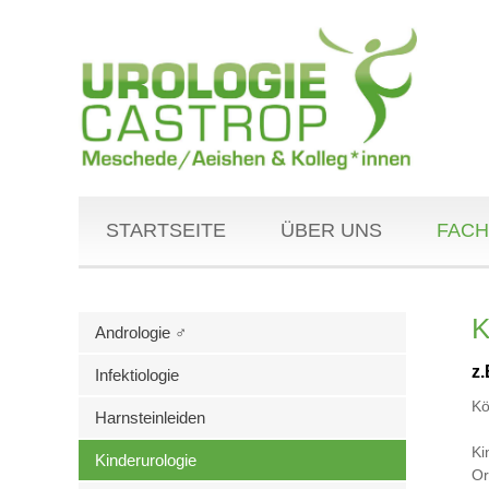
STARTSEITE
ÜBER UNS
FACH
K
Andrologie ♂
z
Infektiologie
Kö
Harnsteinleiden
Ki
Kinderurologie
Or