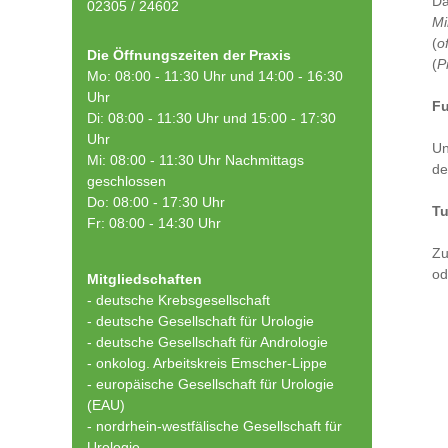
Da
02305 / 24602
Mi
(
o
Die Öffnungszeiten der Praxis
(
P
Mo: 08:00 - 11:30 Uhr und 14:00 - 16:30
Uhr
Fu
Di: 08:00 - 11:30 Uhr und 15:00 - 17:30
Uhr
Un
Mi: 08:00 - 11:30 Uhr Nachmittags
de
geschlossen
Do: 08:00 - 17:30 Uhr
T
Fr: 08:00 - 14:30 Uhr
Zu
od
Mitgliedschaften
- deutsche Krebsgesellschaft
-
deutsche Gesellschaft für Urologie
-
deutsche Gesellschaft für Andrologie
-
onkolog. Arbeitskreis Emscher-Lippe
- europäische Gesellschaft für Urologie
(EAU)
- nordrhein-westfälische Gesellschaft für
Urologie