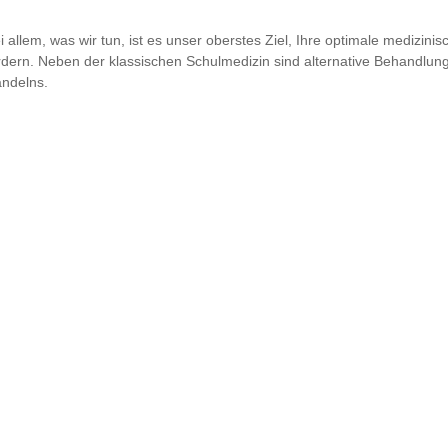
i allem, was wir tun, ist es unser oberstes Ziel, Ihre optimale medizin
rdern. Neben der klassischen Schulmedizin sind alternative Behandlu
ndelns.