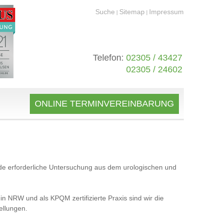
Suche
Sitemap
Impressum
|
|
Telefon:
02305 / 43427
02305 / 24602
ONLINE TERMINVEREINBARUNG
 jede erforderliche Untersuchung aus dem urologischen und
n NRW und als KPQM zertifizierte Praxis sind wir die
tellungen.