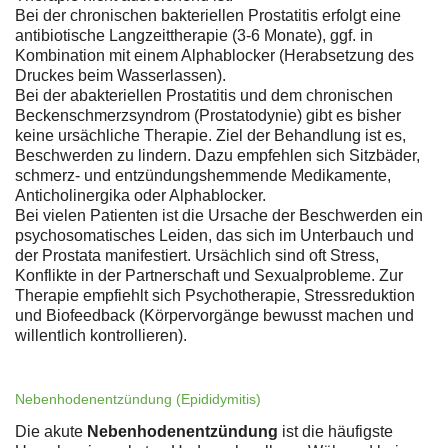
Bei der chronischen bakteriellen Prostatitis erfolgt eine
antibiotische Langzeittherapie (3-6 Monate), ggf. in
Kombination mit einem Alphablocker (Herabsetzung des
Druckes beim Wasserlassen).
Bei der abakteriellen Prostatitis und dem chronischen
Beckenschmerzsyndrom (Prostatodynie) gibt es bisher
keine ursächliche Therapie. Ziel der Behandlung ist es,
Beschwerden zu lindern. Dazu empfehlen sich Sitzbäder,
schmerz- und entzündungshemmende Medikamente,
Anticholinergika oder Alphablocker.
Bei vielen Patienten ist die Ursache der Beschwerden ein
psychosomatisches Leiden, das sich im Unterbauch und
der Prostata manifestiert. Ursächlich sind oft Stress,
Konflikte in der Partnerschaft und Sexualprobleme. Zur
Therapie empfiehlt sich Psychotherapie, Stressreduktion
und Biofeedback (Körpervorgänge bewusst machen und
willentlich kontrollieren).
Nebenhodenentzündung (Epididymitis)
Die akute
Nebenhodenentzündung
ist die häufigste