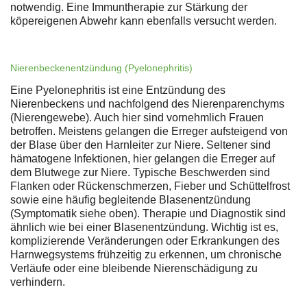
notwendig. Eine Immuntherapie zur Stärkung der
köpereigenen Abwehr kann ebenfalls versucht werden.
Nierenbeckenentzündung (Pyelonephritis)
Eine Pyelonephritis ist eine Entzündung des
Nierenbeckens und nachfolgend des Nierenparenchyms
(Nierengewebe). Auch hier sind vornehmlich Frauen
betroffen. Meistens gelangen die Erreger aufsteigend von
der Blase über den Harnleiter zur Niere. Seltener sind
hämatogene Infektionen, hier gelangen die Erreger auf
dem Blutwege zur Niere. Typische Beschwerden sind
Flanken oder Rückenschmerzen, Fieber und Schüttelfrost
sowie eine häufig begleitende Blasenentzündung
(Symptomatik siehe oben). Therapie und Diagnostik sind
ähnlich wie bei einer Blasenentzündung. Wichtig ist es,
komplizierende Veränderungen oder Erkrankungen des
Harnwegsystems frühzeitig zu erkennen, um chronische
Verläufe oder eine bleibende Nierenschädigung zu
verhindern.