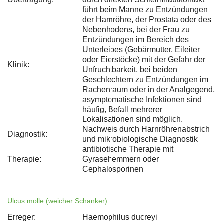
führt beim Manne zu Entzündungen
der Harnröhre, der Prostata oder des
Nebenhodens, bei der Frau zu
Entzündungen im Bereich des
Unterleibes (Gebärmutter, Eileiter
oder Eierstöcke) mit der Gefahr der
Klinik:
Unfruchtbarkeit, bei beiden
Geschlechtern zu Entzündungen im
Rachenraum oder in der Analgegend,
asymptomatische Infektionen sind
häufig, Befall mehrerer
Lokalisationen sind möglich.
Nachweis durch Harnröhrenabstrich
Diagnostik:
und mikrobiologische Diagnostik
antibiotische Therapie mit
Therapie:
Gyrasehemmern oder
Cephalosporinen
Ulcus molle (weicher Schanker)
Erreger:
Haemophilus ducreyi