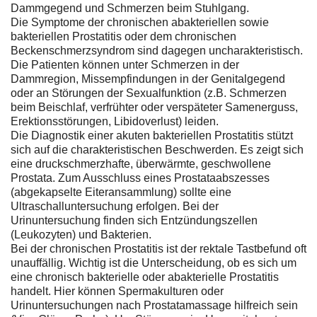
Dammgegend und Schmerzen beim Stuhlgang.
Die Symptome der chronischen abakteriellen sowie
bakteriellen Prostatitis oder dem chronischen
Beckenschmerzsyndrom sind dagegen uncharakteristisch.
Die Patienten können unter Schmerzen in der
Dammregion, Missempfindungen in der Genitalgegend
oder an Störungen der Sexualfunktion (z.B. Schmerzen
beim Beischlaf, verfrühter oder verspäteter Samenerguss,
Erektionsstörungen, Libidoverlust) leiden.
Die Diagnostik einer akuten bakteriellen Prostatitis stützt
sich auf die charakteristischen Beschwerden. Es zeigt sich
eine druckschmerzhafte, überwärmte, geschwollene
Prostata. Zum Ausschluss eines Prostataabszesses
(abgekapselte Eiteransammlung) sollte eine
Ultraschalluntersuchung erfolgen. Bei der
Urinuntersuchung finden sich Entzündungszellen
(Leukozyten) und Bakterien.
Bei der chronischen Prostatitis ist der rektale Tastbefund oft
unauffällig. Wichtig ist die Unterscheidung, ob es sich um
eine chronisch bakterielle oder abakterielle Prostatitis
handelt. Hier können Spermakulturen oder
Urinuntersuchungen nach Prostatamassage hilfreich sein