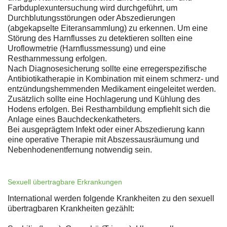
Farbduplexuntersuchung wird durchgeführt, um
Durchblutungsstörungen oder Abszedierungen
(abgekapselte Eiteransammlung) zu erkennen. Um eine
Störung des Harnflusses zu detektieren sollten eine
Uroflowmetrie (Harnflussmessung) und eine
Restharnmessung erfolgen.
Nach Diagnosesicherung sollte eine erregerspezifische
Antibiotikatherapie in Kombination mit einem schmerz- und
entzündungshemmenden Medikament eingeleitet werden.
Zusätzlich sollte eine Hochlagerung und Kühlung des
Hodens erfolgen. Bei Restharnbildung empfiehlt sich die
Anlage eines Bauchdeckenkatheters.
Bei ausgeprägtem Infekt oder einer Abszedierung kann
eine operative Therapie mit Abszessausräumung und
Nebenhodenentfernung notwendig sein.
Sexuell übertragbare Erkrankungen
International werden folgende Krankheiten zu den sexuell
übertragbaren Krankheiten gezählt: