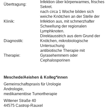
Infektion über körperwarmes, frisches
Übertragung:
Sekret.
nach circa 1 Woche bilden sich
weiche Knötchen an der Stelle der
Klinik:
Infektion aus, mit schmerzhafter
Schwellung der regionalen
Lymphknoten.
Direktausstrich aus dem Grund der
Diagnostik:
Knötchen, mikrobiologische
Untersuchung
antibiotische Therapie mit
Therapie:
Gyrasehemmern oder
Cephalosporinen
Meschede/Aeishen & Kolleg*innen
Gemeinschaftspraxis für Urologie
Andrologie,
medikamentöse Tumortherapie
Wittener Straße 40
44575 Castrop-Rauxel