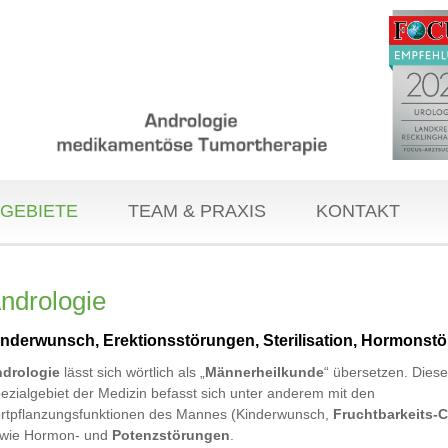
GEBIETE
TEAM & PRAXIS
KONTAKT
ndrologie
inderwunsch, Erektionsstörungen, Sterilisation, Hormonst
drologie
lässt sich wörtlich als „
Männerheilkunde
“ übersetzen. Dies
ezialgebiet der Medizin befasst sich unter anderem mit den
rtpflanzungsfunktionen des Mannes (Kinderwunsch,
Fruchtbarkeits-
wie Hormon- und
Potenzstörungen
.