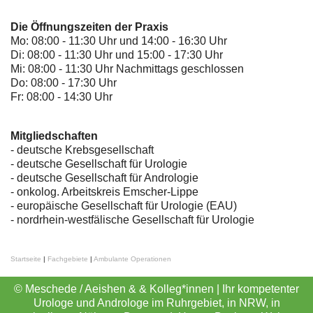
Die Öffnungszeiten der Praxis
Mo: 08:00 - 11:30 Uhr und 14:00 - 16:30 Uhr
Di: 08:00 - 11:30 Uhr und 15:00 - 17:30 Uhr
Mi: 08:00 - 11:30 Uhr Nachmittags geschlossen
Do: 08:00 - 17:30 Uhr
Fr: 08:00 - 14:30 Uhr
Mitgliedschaften
- deutsche Krebsgesellschaft
-
deutsche Gesellschaft für Urologie
-
deutsche Gesellschaft für Andrologie
-
onkolog. Arbeitskreis Emscher-Lippe
- europäische Gesellschaft für Urologie (EAU)
- nordrhein-westfälische Gesellschaft für Urologie
Startseite
|
Fachgebiete
|
Ambulante Operationen
© Meschede / Aeishen & & Kolleg*innen | Ihr kompetenter
Urologe und Androloge im Ruhrgebiet, in NRW, in