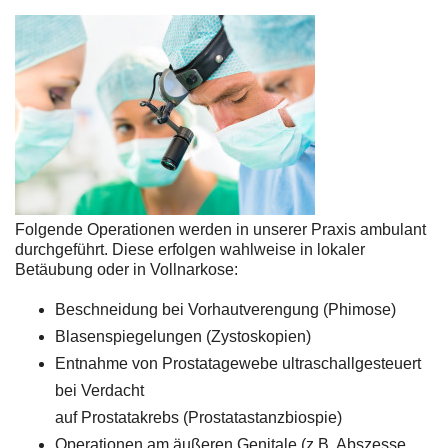
Folgende Operationen werden in unserer Praxis ambulant
durchgeführt. Diese erfolgen wahlweise in lokaler
Betäubung oder in Vollnarkose:
Beschneidung bei Vorhautverengung (Phimose)
Blasenspiegelungen (Zystoskopien)
Entnahme von Prostatagewebe ultraschallgesteuert
bei Verdacht
auf Prostatakrebs (Prostatastanzbiospie)
Operationen am äußeren Genitale (z.B. Abszesse,