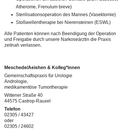
Atherome, Frenulum breve)
Sterilisationsoperation des Mannes (Vasektomie)
Stoßwellentherapie bei Nierensteinen (ESWL)
Alle Patienten können nach Beendigung der Operation
und Freigabe durch unsere Narkoseärztin die Praxis
zeitnah verlassen.
Meschede/Aeishen & Kolleg*innen
Gemeinschaftspraxis für Urologie
Andrologie,
medikamentöse Tumortherapie
Wittener Straße 40
44575 Castrop-Rauxel
Telefon
02305 / 43427
oder
02305 / 24602