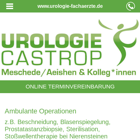
www.urologie-fachaerzte.de
ONLINE TERMINVEREINBARUNG
Ambulante Operationen
z.B. Beschneidung, Blasenspiegelung,
Prostatastanzbiopsie, Sterilisation,
Stoßwellentherapie bei Nierensteinen