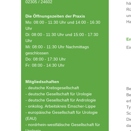
02305 / 24602
hä
Rü
un
Die Öffnungszeiten der Praxis
Ha
Mo: 08:00 - 11:30 Uhr und 14:00 - 16:30
Uhr
Di: 08:00 - 11:30 Uhr und 15:00 - 17:30
En
Uhr
Mi: 08:00 - 11:30 Uhr Nachmittags
Ei
geschlossen
Do: 08:00 - 17:30 Uhr
Fr: 08:00 - 14:30 Uhr
Mitgliedschaften
- deutsche Krebsgesellschaft
Be
-
deutsche Gesellschaft für Urologie
Be
-
deutsche Gesellschaft für Andrologie
er
-
onkolog. Arbeitskreis Emscher-Lippe
Ty
- europäische Gesellschaft für Urologie
Sc
(EAU)
Di
- nordrhein-westfälische Gesellschaft für
da
Urologie