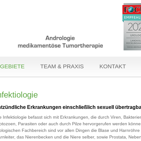
GEBIETE
TEAM & PRAXIS
KONTAKT
nfektiologie
tzündliche Erkrankungen einschließlich sexuell übertragba
e Infektiologie befasst sich mit Erkrankungen, die durch Viren, Bakterie
otozoen, Parasiten oder auch durch Pilze hervorgerufen werden könne
ologischen Fachbereich sind vor allen Dingen die Blase und Harnröhre
rnleiter, das Nierenbecken und die Niere selber, sowie Prostata, Neb