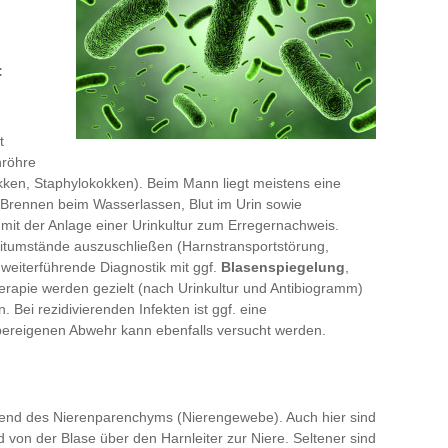
:
t
nröhre
okken, Staphylokokken). Beim Mann liegt meistens eine
Brennen beim Wasserlassen, Blut im Urin sowie
mit der Anlage einer Urinkultur zum Erregernachweis.
leitumstände auszuschließen (Harnstransportstörung,
 weiterführende Diagnostik mit ggf.
Blasenspiegelung
,
apie werden gezielt (nach Urinkultur und Antibiogramm)
. Bei rezidivierenden Infekten ist ggf. eine
pereigenen Abwehr kann ebenfalls versucht werden.
gend des Nierenparenchyms (Nierengewebe). Auch hier sind
 von der Blase über den Harnleiter zur Niere. Seltener sind