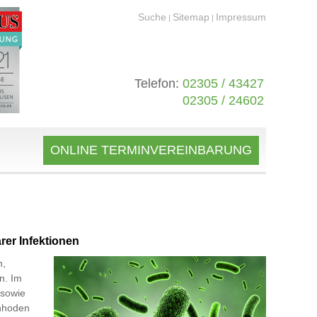
Suche
Sitemap
Impressum
|
|
Telefon:
02305 / 43427
02305 / 24602
ONLINE TERMINVEREINBARUNG
rer Infektionen
n,
n. Im
 sowie
enhoden