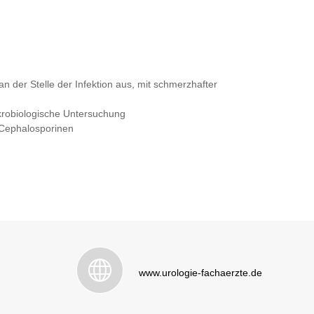
n der Stelle der Infektion aus, mit schmerzhafter
krobiologische Untersuchung
 Cephalosporinen
www.urologie-fachaerzte.de