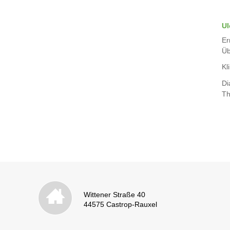
Ul
Er
Üb
Kli
Di
Th
Wittener Straße 40
44575 Castrop-Rauxel