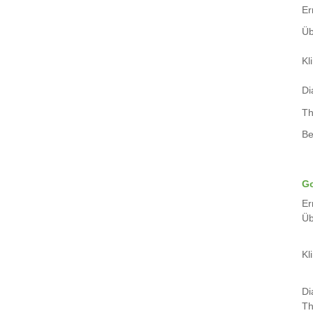
Er
Üb
Kli
Di
Th
Be
Go
Er
Üb
Kli
Di
Th