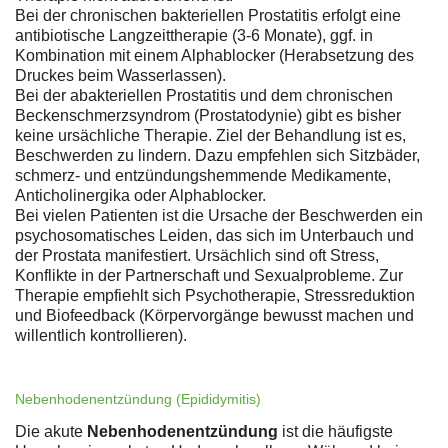
Bei der chronischen bakteriellen Prostatitis erfolgt eine
antibiotische Langzeittherapie (3-6 Monate), ggf. in
Kombination mit einem Alphablocker (Herabsetzung des
Druckes beim Wasserlassen).
Bei der abakteriellen Prostatitis und dem chronischen
Beckenschmerzsyndrom (Prostatodynie) gibt es bisher
keine ursächliche Therapie. Ziel der Behandlung ist es,
Beschwerden zu lindern. Dazu empfehlen sich Sitzbäder,
schmerz- und entzündungshemmende Medikamente,
Anticholinergika oder Alphablocker.
Bei vielen Patienten ist die Ursache der Beschwerden ein
psychosomatisches Leiden, das sich im Unterbauch und
der Prostata manifestiert. Ursächlich sind oft Stress,
Konflikte in der Partnerschaft und Sexualprobleme. Zur
Therapie empfiehlt sich Psychotherapie, Stressreduktion
und Biofeedback (Körpervorgänge bewusst machen und
willentlich kontrollieren).
Nebenhodenentzündung (Epididymitis)
Die akute
Nebenhodenentzündung
ist die häufigste