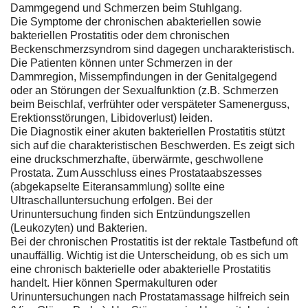
Dammgegend und Schmerzen beim Stuhlgang.
Die Symptome der chronischen abakteriellen sowie
bakteriellen Prostatitis oder dem chronischen
Beckenschmerzsyndrom sind dagegen uncharakteristisch.
Die Patienten können unter Schmerzen in der
Dammregion, Missempfindungen in der Genitalgegend
oder an Störungen der Sexualfunktion (z.B. Schmerzen
beim Beischlaf, verfrühter oder verspäteter Samenerguss,
Erektionsstörungen, Libidoverlust) leiden.
Die Diagnostik einer akuten bakteriellen Prostatitis stützt
sich auf die charakteristischen Beschwerden. Es zeigt sich
eine druckschmerzhafte, überwärmte, geschwollene
Prostata. Zum Ausschluss eines Prostataabszesses
(abgekapselte Eiteransammlung) sollte eine
Ultraschalluntersuchung erfolgen. Bei der
Urinuntersuchung finden sich Entzündungszellen
(Leukozyten) und Bakterien.
Bei der chronischen Prostatitis ist der rektale Tastbefund oft
unauffällig. Wichtig ist die Unterscheidung, ob es sich um
eine chronisch bakterielle oder abakterielle Prostatitis
handelt. Hier können Spermakulturen oder
Urinuntersuchungen nach Prostatamassage hilfreich sein