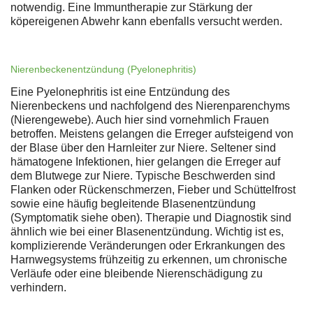
notwendig. Eine Immuntherapie zur Stärkung der
köpereigenen Abwehr kann ebenfalls versucht werden.
Nierenbeckenentzündung (Pyelonephritis)
Eine Pyelonephritis ist eine Entzündung des
Nierenbeckens und nachfolgend des Nierenparenchyms
(Nierengewebe). Auch hier sind vornehmlich Frauen
betroffen. Meistens gelangen die Erreger aufsteigend von
der Blase über den Harnleiter zur Niere. Seltener sind
hämatogene Infektionen, hier gelangen die Erreger auf
dem Blutwege zur Niere. Typische Beschwerden sind
Flanken oder Rückenschmerzen, Fieber und Schüttelfrost
sowie eine häufig begleitende Blasenentzündung
(Symptomatik siehe oben). Therapie und Diagnostik sind
ähnlich wie bei einer Blasenentzündung. Wichtig ist es,
komplizierende Veränderungen oder Erkrankungen des
Harnwegsystems frühzeitig zu erkennen, um chronische
Verläufe oder eine bleibende Nierenschädigung zu
verhindern.