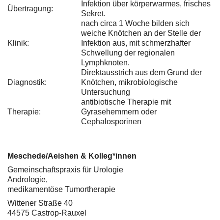
Infektion über körperwarmes, frisches
Übertragung:
Sekret.
nach circa 1 Woche bilden sich
weiche Knötchen an der Stelle der
Klinik:
Infektion aus, mit schmerzhafter
Schwellung der regionalen
Lymphknoten.
Direktausstrich aus dem Grund der
Diagnostik:
Knötchen, mikrobiologische
Untersuchung
antibiotische Therapie mit
Therapie:
Gyrasehemmern oder
Cephalosporinen
Meschede/Aeishen & Kolleg*innen
Gemeinschaftspraxis für Urologie
Andrologie,
medikamentöse Tumortherapie
Wittener Straße 40
44575 Castrop-Rauxel