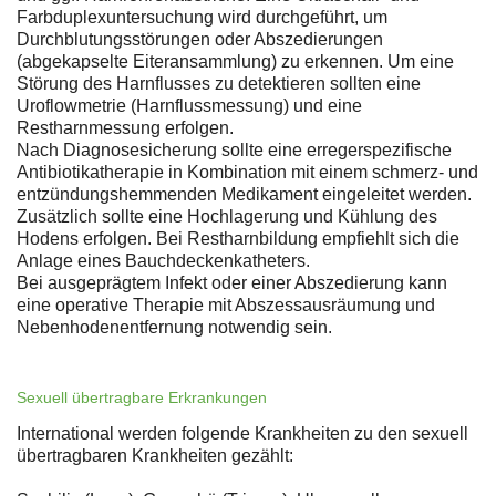
Farbduplexuntersuchung wird durchgeführt, um
Durchblutungsstörungen oder Abszedierungen
(abgekapselte Eiteransammlung) zu erkennen. Um eine
Störung des Harnflusses zu detektieren sollten eine
Uroflowmetrie (Harnflussmessung) und eine
Restharnmessung erfolgen.
Nach Diagnosesicherung sollte eine erregerspezifische
Antibiotikatherapie in Kombination mit einem schmerz- und
entzündungshemmenden Medikament eingeleitet werden.
Zusätzlich sollte eine Hochlagerung und Kühlung des
Hodens erfolgen. Bei Restharnbildung empfiehlt sich die
Anlage eines Bauchdeckenkatheters.
Bei ausgeprägtem Infekt oder einer Abszedierung kann
eine operative Therapie mit Abszessausräumung und
Nebenhodenentfernung notwendig sein.
Sexuell übertragbare Erkrankungen
International werden folgende Krankheiten zu den sexuell
übertragbaren Krankheiten gezählt: