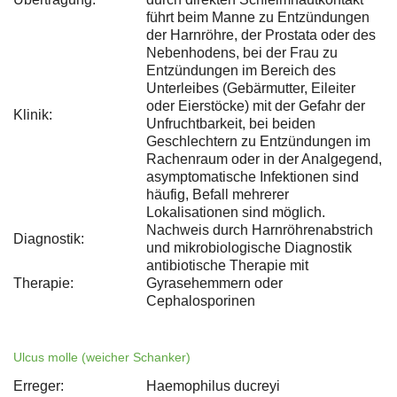
führt beim Manne zu Entzündungen
der Harnröhre, der Prostata oder des
Nebenhodens, bei der Frau zu
Entzündungen im Bereich des
Unterleibes (Gebärmutter, Eileiter
oder Eierstöcke) mit der Gefahr der
Klinik:
Unfruchtbarkeit, bei beiden
Geschlechtern zu Entzündungen im
Rachenraum oder in der Analgegend,
asymptomatische Infektionen sind
häufig, Befall mehrerer
Lokalisationen sind möglich.
Nachweis durch Harnröhrenabstrich
Diagnostik:
und mikrobiologische Diagnostik
antibiotische Therapie mit
Therapie:
Gyrasehemmern oder
Cephalosporinen
Ulcus molle (weicher Schanker)
Erreger:
Haemophilus ducreyi