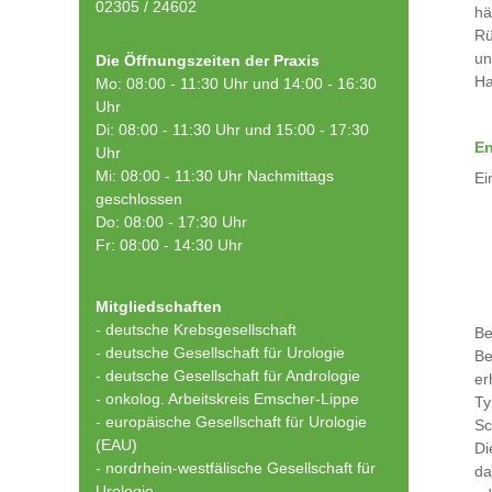
02305 / 24602
hä
Rü
un
Die Öffnungszeiten der Praxis
Ha
Mo: 08:00 - 11:30 Uhr und 14:00 - 16:30
Uhr
Di: 08:00 - 11:30 Uhr und 15:00 - 17:30
En
Uhr
Mi: 08:00 - 11:30 Uhr Nachmittags
Ei
geschlossen
Do: 08:00 - 17:30 Uhr
Fr: 08:00 - 14:30 Uhr
Mitgliedschaften
- deutsche Krebsgesellschaft
Be
-
deutsche Gesellschaft für Urologie
Be
-
deutsche Gesellschaft für Andrologie
er
-
onkolog. Arbeitskreis Emscher-Lippe
Ty
- europäische Gesellschaft für Urologie
Sc
(EAU)
Di
- nordrhein-westfälische Gesellschaft für
da
Urologie