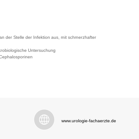
n der Stelle der Infektion aus, mit schmerzhafter
krobiologische Untersuchung
 Cephalosporinen
www.urologie-fachaerzte.de