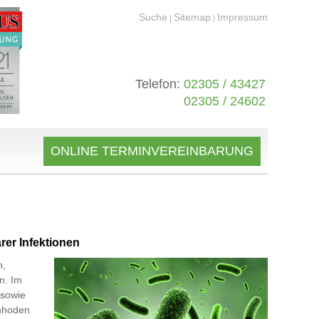
Suche
Sitemap
Impressum
|
|
Telefon:
02305 / 43427
02305 / 24602
ONLINE TERMINVEREINBARUNG
rer Infektionen
n,
n. Im
 sowie
enhoden