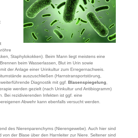
:
t
nröhre
okken, Staphylokokken). Beim Mann liegt meistens eine
Brennen beim Wasserlassen, Blut im Urin sowie
mit der Anlage einer Urinkultur zum Erregernachweis.
leitumstände auszuschließen (Harnstransportstörung,
 weiterführende Diagnostik mit ggf.
Blasenspiegelung
,
apie werden gezielt (nach Urinkultur und Antibiogramm)
. Bei rezidivierenden Infekten ist ggf. eine
pereigenen Abwehr kann ebenfalls versucht werden.
gend des Nierenparenchyms (Nierengewebe). Auch hier sind
 von der Blase über den Harnleiter zur Niere. Seltener sind