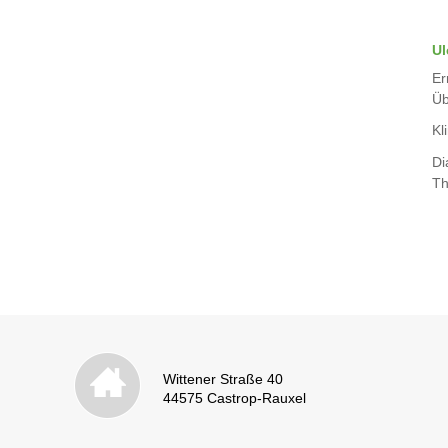
Ul
Er
Üb
Kli
Di
Th
Wittener Straße 40
44575 Castrop-Rauxel