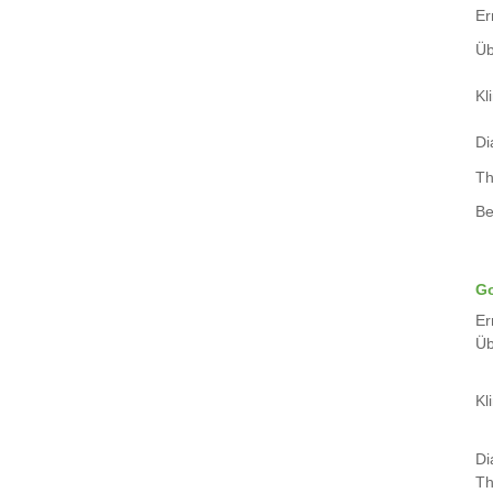
Er
Üb
Kli
Di
Th
Be
Go
Er
Üb
Kli
Di
Th