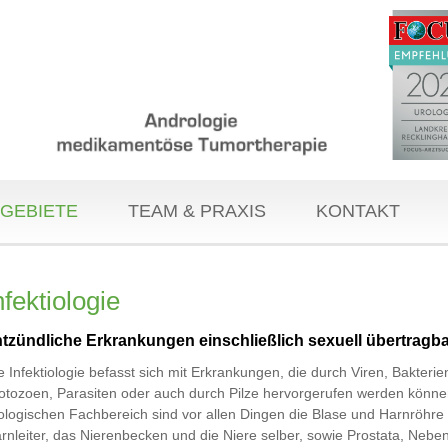
GEBIETE
TEAM & PRAXIS
KONTAKT
nfektiologie
tzündliche Erkrankungen einschließlich sexuell übertragba
e Infektiologie befasst sich mit Erkrankungen, die durch Viren, Bakterie
otozoen, Parasiten oder auch durch Pilze hervorgerufen werden könne
ologischen Fachbereich sind vor allen Dingen die Blase und Harnröhre
rnleiter, das Nierenbecken und die Niere selber, sowie Prostata, Neb