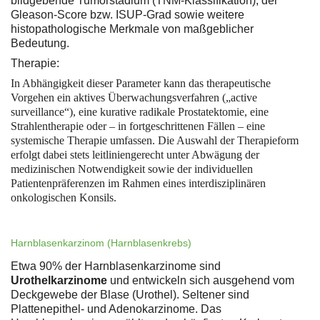
bildgebende Tumorstadium (TNM-Klassifikation), der
Gleason-Score bzw. ISUP-Grad sowie weitere
histopathologische Merkmale von maßgeblicher
Bedeutung.
Therapie:
In Abhängigkeit dieser Parameter kann das therapeutische
Vorgehen ein aktives Überwachungsverfahren („active
surveillance“), eine kurative radikale Prostatektomie, eine
Strahlentherapie oder – in fortgeschrittenen Fällen – eine
systemische Therapie umfassen. Die Auswahl der Therapieform
erfolgt dabei stets leitliniengerecht unter Abwägung der
medizinischen Notwendigkeit sowie der individuellen
Patientenpräferenzen im Rahmen eines interdisziplinären
onkologischen Konsils.
Harnblasenkarzinom (Harnblasenkrebs)
Etwa 90% der Harnblasenkarzinome sind
Urothelkarzinome
und entwickeln sich ausgehend vom
Deckgewebe der Blase (Urothel). Seltener sind
Plattenepithel- und Adenokarzinome. Das