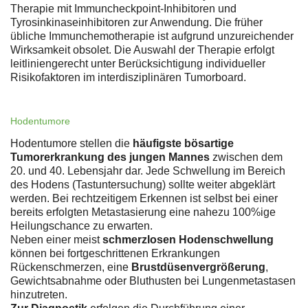
Therapie mit Immuncheckpoint-Inhibitoren und
Tyrosinkinaseinhibitoren zur Anwendung. Die früher
übliche Immunchemotherapie ist aufgrund unzureichender
Wirksamkeit obsolet. Die Auswahl der Therapie erfolgt
leitliniengerecht unter Berücksichtigung individueller
Risikofaktoren im interdisziplinären Tumorboard.
Hodentumore
Hodentumore stellen die
häufigste bösartige
Tumorerkrankung des jungen Mannes
zwischen dem
20. und 40. Lebensjahr dar. Jede Schwellung im Bereich
des Hodens (Tastuntersuchung) sollte weiter abgeklärt
werden. Bei rechtzeitigem Erkennen ist selbst bei einer
bereits erfolgten Metastasierung eine nahezu 100%ige
Heilungschance zu erwarten.
Neben einer meist
schmerzlosen Hodenschwellung
können bei fortgeschrittenen Erkrankungen
Rückenschmerzen, eine
Brustdüsenvergrößerung
,
Gewichtsabnahme oder Bluthusten bei Lungenmetastasen
hinzutreten.