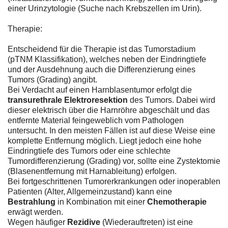
einer Urinzytologie (Suche nach Krebszellen im Urin).
Therapie:
Entscheidend für die Therapie ist das Tumorstadium
(pTNM Klassifikation), welches neben der Eindringtiefe
und der Ausdehnung auch die Differenzierung eines
Tumors (Grading) angibt.
Bei Verdacht auf einen Harnblasentumor erfolgt die
transurethrale Elektroresektion
des Tumors. Dabei wird
dieser elektrisch über die Harnröhre abgeschält und das
entfernte Material feingeweblich vom Pathologen
untersucht. In den meisten Fällen ist auf diese Weise eine
komplette Entfernung möglich. Liegt jedoch eine hohe
Eindringtiefe des Tumors oder eine schlechte
Tumordifferenzierung (Grading) vor, sollte eine Zystektomie
(Blasenentfernung mit Harnableitung) erfolgen.
Bei fortgeschrittenen Tumorerkrankungen oder inoperablen
Patienten (Alter, Allgemeinzustand) kann eine
Bestrahlung
in Kombination mit einer
Chemotherapie
erwägt werden.
Wegen häufiger
Rezidive
(Wiederauftreten) ist eine