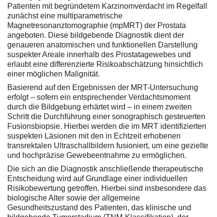
Patienten mit begründetem Karzinomverdacht im Regelfall
zunächst eine multiparametrische
Magnetresonanztomographie (mpMRT) der Prostata
angeboten. Diese bildgebende Diagnostik dient der
genaueren anatomischen und funktionellen Darstellung
suspekter Areale innerhalb des Prostatagewebes und
erlaubt eine differenzierte Risikoabschätzung hinsichtlich
einer möglichen Malignität.
Basierend auf den Ergebnissen der MRT-Untersuchung
erfolgt – sofern ein entsprechender Verdachtsmoment
durch die Bildgebung erhärtet wird – in einem zweiten
Schritt die Durchführung einer sonographisch gesteuerten
Fusionsbiopsie. Hierbei werden die im MRT identifizierten
suspekten Läsionen mit den in Echtzeit erhobenen
transrektalen Ultraschallbildern fusioniert, um eine gezielte
und hochpräzise Gewebeentnahme zu ermöglichen.
Die sich an die Diagnostik anschließende therapeutische
Entscheidung wird auf Grundlage einer individuellen
Risikobewertung getroffen. Hierbei sind insbesondere das
biologische Alter sowie der allgemeine
Gesundheitszustand des Patienten, das klinische und