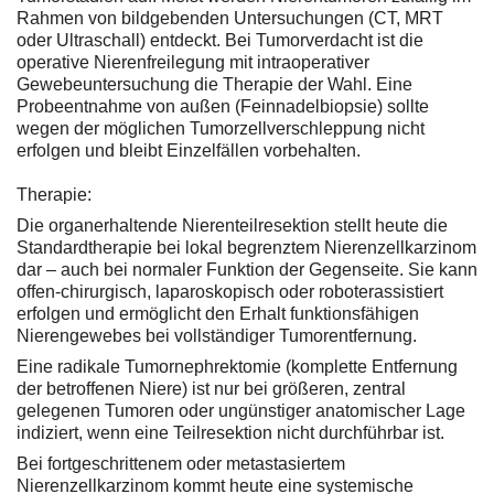
Rahmen von bildgebenden Untersuchungen (CT, MRT
oder Ultraschall) entdeckt. Bei Tumorverdacht ist die
operative Nierenfreilegung mit intraoperativer
Gewebeuntersuchung die Therapie der Wahl. Eine
Probeentnahme von außen (Feinnadelbiopsie) sollte
wegen der möglichen Tumorzellverschleppung nicht
erfolgen und bleibt Einzelfällen vorbehalten.
Therapie:
Die organerhaltende Nierenteilresektion stellt heute die
Standardtherapie bei lokal begrenztem Nierenzellkarzinom
dar – auch bei normaler Funktion der Gegenseite. Sie kann
offen-chirurgisch, laparoskopisch oder roboterassistiert
erfolgen und ermöglicht den Erhalt funktionsfähigen
Nierengewebes bei vollständiger Tumorentfernung.
Eine radikale Tumornephrektomie (komplette Entfernung
der betroffenen Niere) ist nur bei größeren, zentral
gelegenen Tumoren oder ungünstiger anatomischer Lage
indiziert, wenn eine Teilresektion nicht durchführbar ist.
Bei fortgeschrittenem oder metastasiertem
Nierenzellkarzinom kommt heute eine systemische