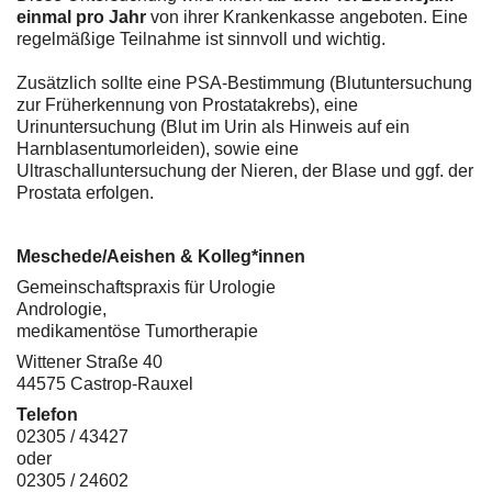
einmal pro Jahr
von ihrer Krankenkasse angeboten. Eine
regelmäßige Teilnahme ist sinnvoll und wichtig.
Zusätzlich sollte eine PSA-Bestimmung (Blutuntersuchung
zur Früherkennung von Prostatakrebs), eine
Urinuntersuchung (Blut im Urin als Hinweis auf ein
Harnblasentumorleiden), sowie eine
Ultraschalluntersuchung der Nieren, der Blase und ggf. der
Prostata erfolgen.
Meschede/Aeishen & Kolleg*innen
Gemeinschaftspraxis für Urologie
Andrologie,
medikamentöse Tumortherapie
Wittener Straße 40
44575 Castrop-Rauxel
Telefon
02305 / 43427
oder
02305 / 24602