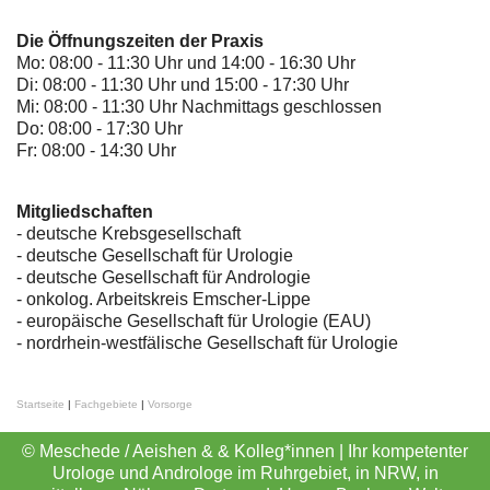
Die Öffnungszeiten der Praxis
Mo: 08:00 - 11:30 Uhr und 14:00 - 16:30 Uhr
Di: 08:00 - 11:30 Uhr und 15:00 - 17:30 Uhr
Mi: 08:00 - 11:30 Uhr Nachmittags geschlossen
Do: 08:00 - 17:30 Uhr
Fr: 08:00 - 14:30 Uhr
Mitgliedschaften
- deutsche Krebsgesellschaft
-
deutsche Gesellschaft für Urologie
-
deutsche Gesellschaft für Andrologie
-
onkolog. Arbeitskreis Emscher-Lippe
- europäische Gesellschaft für Urologie (EAU)
- nordrhein-westfälische Gesellschaft für Urologie
Startseite
|
Fachgebiete
|
Vorsorge
© Meschede / Aeishen & & Kolleg*innen | Ihr kompetenter
Urologe und Androloge im Ruhrgebiet, in NRW, in