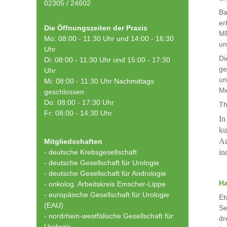
02305 / 24602
Ba
er
Die Öffnungszeiten der Praxis
MR
Mo: 08:00 - 11:30 Uhr und 14:00 - 16:30
un
Uhr
Di
Di: 08:00 - 11:30 Uhr und 15:00 - 17:30
ge
Uhr
un
Mi: 08:00 - 11:30 Uhr Nachmittags
Me
geschlossen
Do: 08:00 - 17:30 Uhr
Th
Fr: 08:00 - 14:30 Uhr
In
ku
Au
Mitgliedschaften
- deutsche Krebsgesellschaft
in
-
deutsche Gesellschaft für Urologie
-
deutsche Gesellschaft für Andrologie
Ha
-
onkolog. Arbeitskreis Emscher-Lippe
- europäische Gesellschaft für Urologie
Et
(EAU)
Se
- nordrhein-westfälische Gesellschaft für
dr
Urologie