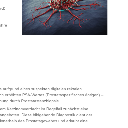
nd:
öhre
a aufgrund eines suspekten digitalen rektalen
sch erhöhten PSA-Wertes (Prostataspezifisches Antigen) –
chung durch Prostatastanzbiopsie.
etem Karzinomverdacht im Regelfall zunächst eine
ngeboten. Diese bildgebende Diagnostik dient der
 innerhalb des Prostatagewebes und erlaubt eine