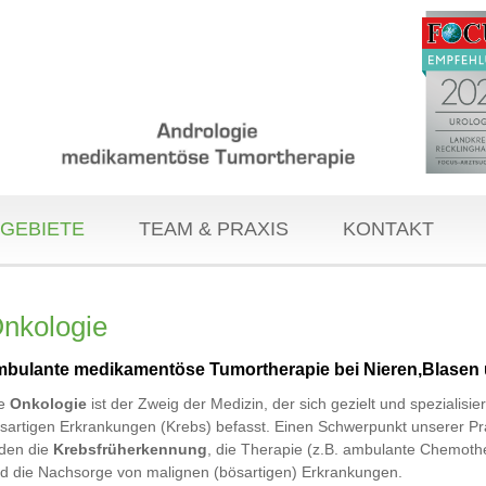
GEBIETE
TEAM & PRAXIS
KONTAKT
nkologie
mbulante medikamentöse Tumortherapie bei Nieren,Blasen 
ie
Onkologie
ist der Zweig der Medizin, der sich gezielt und spezialisier
sartigen Erkrankungen (Krebs) befasst. Einen Schwerpunkt unserer Pr
lden die
Krebsfrüherkennung
, die Therapie (z.B. ambulante Chemoth
d die Nachsorge von malignen (bösartigen) Erkrankungen.