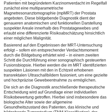
Patienten mit begründetem Karzinomverdacht im Regelfall
zunächst eine multiparametrische
Magnetresonanztomographie (mpMRT) der Prostata
angeboten. Diese bildgebende Diagnostik dient der
genaueren anatomischen und funktionellen Darstellung
suspekter Areale innerhalb des Prostatagewebes und
erlaubt eine differenzierte Risikoabschätzung hinsichtlich
einer möglichen Malignität.
Basierend auf den Ergebnissen der MRT-Untersuchung
erfolgt – sofern ein entsprechender Verdachtsmoment
durch die Bildgebung erhärtet wird – in einem zweiten
Schritt die Durchführung einer sonographisch gesteuerten
Fusionsbiopsie. Hierbei werden die im MRT identifizierten
suspekten Läsionen mit den in Echtzeit erhobenen
transrektalen Ultraschallbildern fusioniert, um eine gezielte
und hochpräzise Gewebeentnahme zu ermöglichen.
Die sich an die Diagnostik anschließende therapeutische
Entscheidung wird auf Grundlage einer individuellen
Risikobewertung getroffen. Hierbei sind insbesondere das
biologische Alter sowie der allgemeine
Gesundheitszustand des Patienten, das klinische und