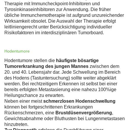
Therapie mit Immuncheckpoint-Inhibitoren und
Tyrosinkinaseinhibitoren zur Anwendung. Die früher
übliche Immunchemotherapie ist aufgrund unzureichender
Wirksamkeit obsolet. Die Auswahl der Therapie erfolgt
leitliniengerecht unter Berücksichtigung individueller
Risikofaktoren im interdisziplinären Tumorboard.
Hodentumore
Hodentumore stellen die
häufigste bösartige
Tumorerkrankung des jungen Mannes
zwischen dem
20. und 40. Lebensjahr dar. Jede Schwellung im Bereich
des Hodens (Tastuntersuchung) sollte weiter abgeklärt
werden. Bei rechtzeitigem Erkennen ist selbst bei einer
bereits erfolgten Metastasierung eine nahezu 100%ige
Heilungschance zu erwarten.
Neben einer meist
schmerzlosen Hodenschwellung
können bei fortgeschrittenen Erkrankungen
Rückenschmerzen, eine
Brustdüsenvergrößerung
,
Gewichtsabnahme oder Bluthusten bei Lungenmetastasen
hinzutreten.