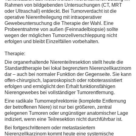
Rahmen von bildgebenden Untersuchungen (CT, MRT
oder Ultraschall) entdeckt. Bei Tumorverdacht ist die
operative Nierenfreilegung mit intraoperativer
Gewebeuntersuchung die Therapie der Wahl. Eine
Probeentnahme von außen (Feinnadelbiopsie) sollte
wegen der möglichen Tumorzellverschleppung nicht
erfolgen und bleibt Einzelfällen vorbehalten.
Therapie:
Die organerhaltende Nierenteilresektion stellt heute die
Standardtherapie bei lokal begrenztem Nierenzellkarzinom
dar – auch bei normaler Funktion der Gegenseite. Sie kann
offen-chirurgisch, laparoskopisch oder roboterassistiert
erfolgen und ermöglicht den Erhalt funktionsfähigen
Nierengewebes bei vollständiger Tumorentfernung.
Eine radikale Tumornephrektomie (komplette Entfernung
der betroffenen Niere) ist nur bei größeren, zentral
gelegenen Tumoren oder ungünstiger anatomischer Lage
indiziert, wenn eine Teilresektion nicht durchführbar ist.
Bei fortgeschrittenem oder metastasiertem
Nierenzellkarzinom kommt heute eine systemische