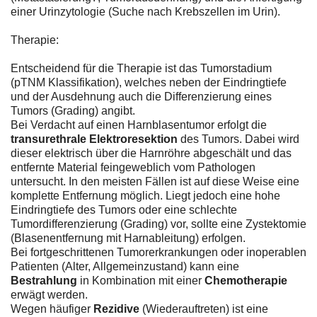
einer Urinzytologie (Suche nach Krebszellen im Urin).
Therapie:
Entscheidend für die Therapie ist das Tumorstadium
(pTNM Klassifikation), welches neben der Eindringtiefe
und der Ausdehnung auch die Differenzierung eines
Tumors (Grading) angibt.
Bei Verdacht auf einen Harnblasentumor erfolgt die
transurethrale Elektroresektion
des Tumors. Dabei wird
dieser elektrisch über die Harnröhre abgeschält und das
entfernte Material feingeweblich vom Pathologen
untersucht. In den meisten Fällen ist auf diese Weise eine
komplette Entfernung möglich. Liegt jedoch eine hohe
Eindringtiefe des Tumors oder eine schlechte
Tumordifferenzierung (Grading) vor, sollte eine Zystektomie
(Blasenentfernung mit Harnableitung) erfolgen.
Bei fortgeschrittenen Tumorerkrankungen oder inoperablen
Patienten (Alter, Allgemeinzustand) kann eine
Bestrahlung
in Kombination mit einer
Chemotherapie
erwägt werden.
Wegen häufiger
Rezidive
(Wiederauftreten) ist eine