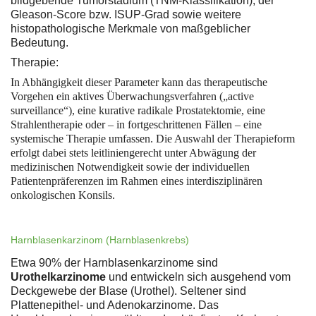
bildgebende Tumorstadium (TNM-Klassifikation), der
Gleason-Score bzw. ISUP-Grad sowie weitere
histopathologische Merkmale von maßgeblicher
Bedeutung.
Therapie:
In Abhängigkeit dieser Parameter kann das therapeutische
Vorgehen ein aktives Überwachungsverfahren („active
surveillance“), eine kurative radikale Prostatektomie, eine
Strahlentherapie oder – in fortgeschrittenen Fällen – eine
systemische Therapie umfassen. Die Auswahl der Therapieform
erfolgt dabei stets leitliniengerecht unter Abwägung der
medizinischen Notwendigkeit sowie der individuellen
Patientenpräferenzen im Rahmen eines interdisziplinären
onkologischen Konsils.
Harnblasenkarzinom (Harnblasenkrebs)
Etwa 90% der Harnblasenkarzinome sind
Urothelkarzinome
und entwickeln sich ausgehend vom
Deckgewebe der Blase (Urothel). Seltener sind
Plattenepithel- und Adenokarzinome. Das